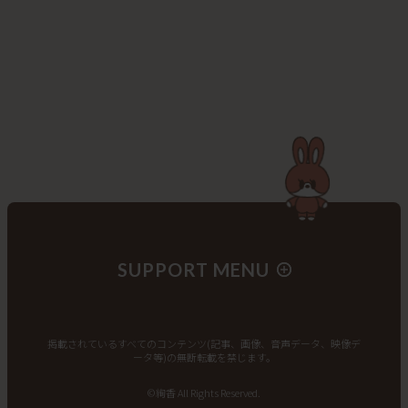
SUPPORT MENU
掲載されているすべてのコンテンツ(記事、画像、音声データ、映像デ
ータ等)の無断転載を禁じます。
©絢香 All Rights Reserved.