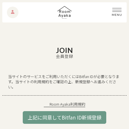
M
E
N
U
JOIN
会員登録
当サイトのサービスをご利用いただくにはBitfan IDが必要となりま
す。
当サイトの利用規約をご確認の上、新規登録へお進みくださ
い。
Room Ayaka利用規約
上記に同意してBitfan ID新規登録