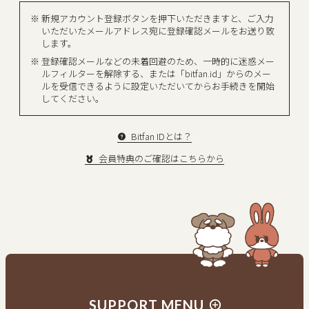
新規アカウント登録ボタンを押下いただきますと、ご入力
いただいたメールアドレス宛に登録確認メールをお送り致
します。
登録確認メールなどの未着回避のため、一時的に迷惑メー
ルフィルターを解除する、または「bitfan.id」からのメー
ルを受信できるように設定いただいてからお手続きを開始
してください。
Bitfan IDとは？
会員特典のご確認はこちらから
新規入会はこちら
会員の方はログイン
SUPPORT MENU