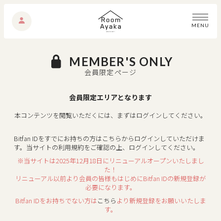
M
E
N
U
MEMBER'S ONLY
会員限定ページ
会員限定エリアとなります
本コンテンツを閲覧いただくには、まずはログインしてください。
Bitfan IDをすでにお持ちの方はこちらからログインしていただけま
す。
当サイトの利用規約をご確認の上、ログインしてください。
※当サイトは2025年12月18日にリニューアルオープンいたしまし
た！
リニューアル以前より会員の皆様もはじめにBitfan IDの新規登録が
必要になります。
Bitfan IDをお持ちでない方は
こちら
より新規登録をお願いいたしま
す。