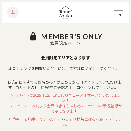
M
E
N
U
MEMBER'S ONLY
会員限定ページ
会員限定エリアとなります
本コンテンツを閲覧いただくには、まずはログインしてください。
Bitfan IDをすでにお持ちの方はこちらからログインしていただけま
す。
当サイトの利用規約をご確認の上、ログインしてください。
※当サイトは2025年12月18日にリニューアルオープンいたしまし
た！
リニューアル以前より会員の皆様もはじめにBitfan IDの新規登録が
必要になります。
Bitfan IDをお持ちでない方は
こちら
より新規登録をお願いいたしま
す。