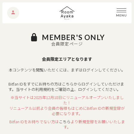
M
E
N
U
MEMBER'S ONLY
会員限定ページ
会員限定エリアとなります
本コンテンツを閲覧いただくには、まずはログインしてください。
Bitfan IDをすでにお持ちの方はこちらからログインしていただけま
す。
当サイトの利用規約をご確認の上、ログインしてください。
※当サイトは2025年12月18日にリニューアルオープンいたしまし
た！
リニューアル以前より会員の皆様もはじめにBitfan IDの新規登録が
必要になります。
Bitfan IDをお持ちでない方は
こちら
より新規登録をお願いいたしま
す。