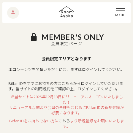
M
E
N
U
MEMBER'S ONLY
会員限定ページ
会員限定エリアとなります
本コンテンツを閲覧いただくには、まずはログインしてください。
Bitfan IDをすでにお持ちの方はこちらからログインしていただけま
す。
当サイトの利用規約をご確認の上、ログインしてください。
※当サイトは2025年12月18日にリニューアルオープンいたしまし
た！
リニューアル以前より会員の皆様もはじめにBitfan IDの新規登録が
必要になります。
Bitfan IDをお持ちでない方は
こちら
より新規登録をお願いいたしま
す。