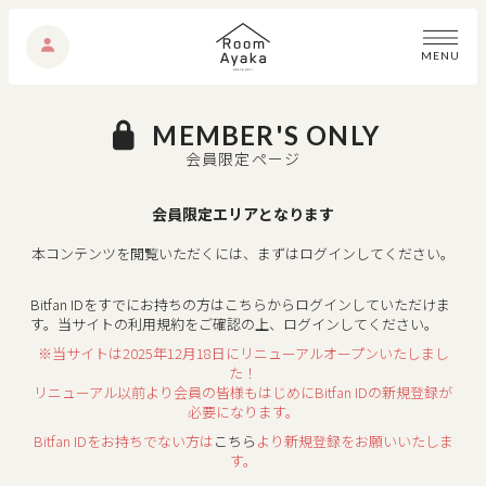
M
E
N
U
MEMBER'S ONLY
会員限定ページ
会員限定エリアとなります
本コンテンツを閲覧いただくには、まずはログインしてください。
Bitfan IDをすでにお持ちの方はこちらからログインしていただけま
す。
当サイトの利用規約をご確認の上、ログインしてください。
※当サイトは2025年12月18日にリニューアルオープンいたしまし
た！
リニューアル以前より会員の皆様もはじめにBitfan IDの新規登録が
必要になります。
Bitfan IDをお持ちでない方は
こちら
より新規登録をお願いいたしま
す。