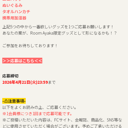
ぬいぐるみ
タオルハンカチ
携帯用加湿器
上記5つの中から一番欲しいグッズを1つご応募お願いします！
あなたの案が、Room Ayaka限定グッズとして形になるかも！？
ご参加をお待ちしております！
＞＞応募はこちら＜＜
応募締切
新規入会はこちら
2026年4月21日(火)23:59
まで
会員の方はログイン
-⚠注意事項-
以下をよくお読みの上、ご応募ください。
※1会員様につき1回まで応募可能です。
※ご投稿いただいた内容は、FCサイト、会報誌、商品化、SNS等な
どに使用させていただく場合がございます。予めご了承いただける