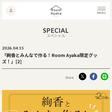
M
E
N
U
SPECIAL
スペシャル
2026.
04.15
「絢香とみんなで作る！Room Ayaka限定グッ
ズ！」[2]