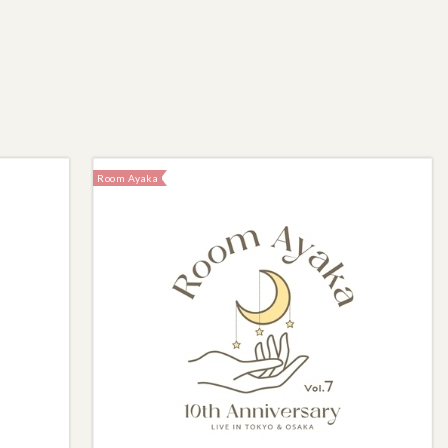
Room Ayaka