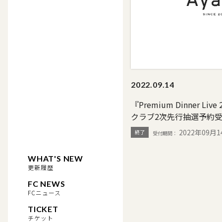
2022.
09.14
『Premium Dinner Liv
クラブ2次先行抽選予約
2022年09月1
終了
WHAT'S NEW
更新履歴
FC NEWS
FCニュース
TICKET
チケット