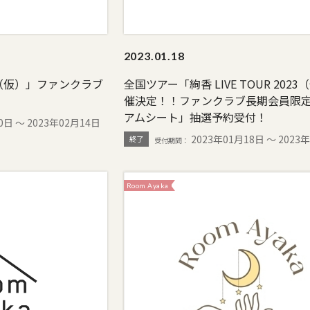
2023.
01.18
023（仮）」ファンクラブ
全国ツアー「絢香 LIVE TOUR 202
催決定！！ファンクラブ長期会員限
アムシート」抽選予約受付！
0日 〜 2023年02月14日
2023年01月18日 〜 2023
終了
Room Ayaka