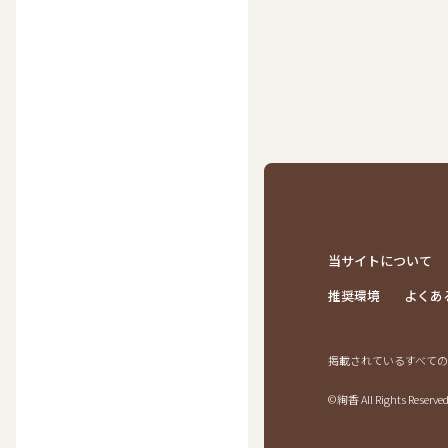
当サイトについて
推奨環境
よくあ
掲載されているすべての
©絢香 All Rights Reserved