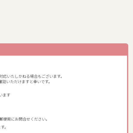
T
対応いたしかねる場合もございます。
確認いただけますと幸いです。
います
郵便局にお問合せください。
ます。