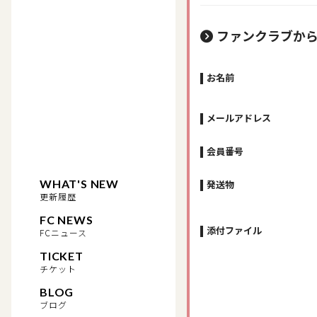
ファンクラブか
お名前
メールアドレス
会員番号
WHAT'S NEW
発送物
更新履歴
FC NEWS
添付ファイル
FCニュース
TICKET
チケット
BLOG
ブログ