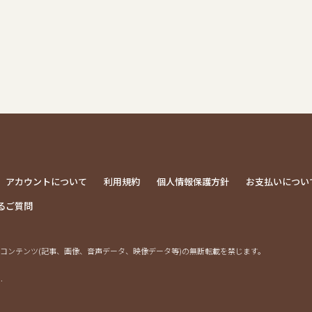
アカウントについて
利用規約
個人情報保護方針
お支払いについ
るご質問
コンテンツ(記事、画像、音声データ、映像データ等)の無断転載を禁じます。
.