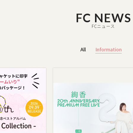
FC NEWS
FCニュース
All
Information