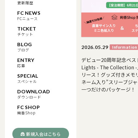
更新履歴
FC NEWS
FCニュース
TICKET
チケット
BLOG
2026.
05.29
Information
ブログ
デビュー20周年記念ベス
ENTRY
応募
Lights - The Collect
リース！グッズ付きメモ
SPECIAL
ネーム入り”スリーブジ
スペシャル
一つだけのパッケージ！
DOWNLOAD
ダウンロード
FC SHOP
絢香Shop
新規入会はこちら